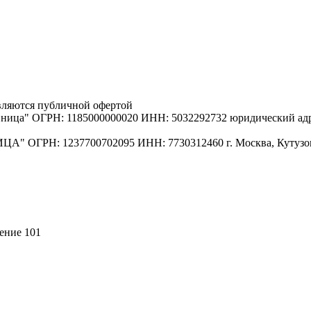
вляются публичной офертой
ица" ОГРН: 1185000000020 ИНН: 5032292732 юридический адрес
 ОГРН: 1237700702095 ИНН: 7730312460 г. Москва, Кутузовск
щение 101