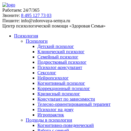
Работаем:
24/7/365
Звоните:
‪8 495 127 73 03
Пишите:
info@zdorovaya-semya.ru
Центр психологической помощи «Здоровая Семья»
Психология
Психологи
Детский психолог
Клинический психолог
Семейный психолог
Подростковый психолог
Психолог-консультант
Сексолог
Нейропсихолог
Когнитивный психолог
Коррекционный психолог
Кризисный психолог
Консультант по зависимости
Телесно-ориентированный терапевт
Психолог на дому
Игропрактик
Подходы в психологии
Когнитивно-поведенческий
Работа с семьей