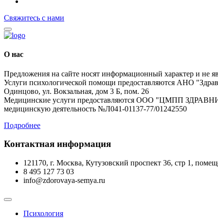
Свяжитесь с нами
О нас
Предложения на сайте носят информационный характер и не я
Услуги психологической помощи предоставляются АНО "Здравн
Одинцово, ул. Вокзальная, дом 3 Б, пом. 26
Медицинские услуги предоставляются ООО "ЦМПП ЗДРАВНИЦА"
медицинскую деятельность №Л041-01137-77/01242550
Подробнее
Контактная информация
121170, г. Москва, Кутузовский проспект 36, стр 1, поме
‪8 495 127 73 03
info@zdorovaya-semya.ru
Психология