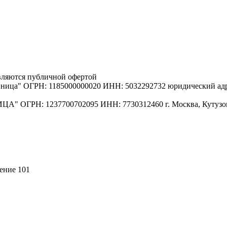
вляются публичной офертой
ица" ОГРН: 1185000000020 ИНН: 5032292732 юридический адрес
 ОГРН: 1237700702095 ИНН: 7730312460 г. Москва, Кутузовск
щение 101