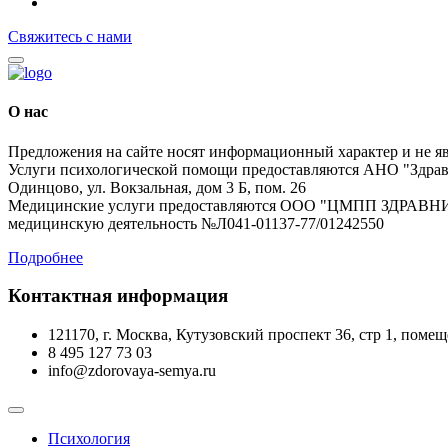
Свяжитесь с нами
О нас
Предложения на сайте носят информационный характер и не я
Услуги психологической помощи предоставляются АНО "Здравн
Одинцово, ул. Вокзальная, дом 3 Б, пом. 26
Медицинские услуги предоставляются ООО "ЦМПП ЗДРАВНИЦА"
медицинскую деятельность №Л041-01137-77/01242550
Подробнее
Контактная информация
121170, г. Москва, Кутузовский проспект 36, стр 1, поме
‪8 495 127 73 03
info@zdorovaya-semya.ru
Психология