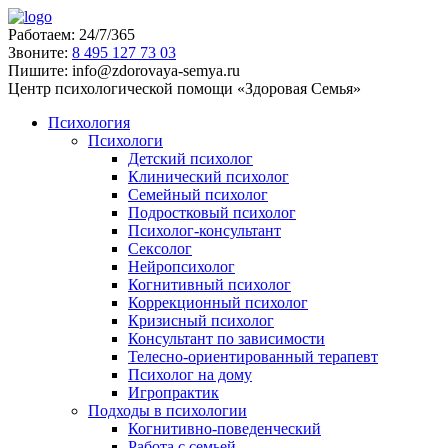
Работаем:
24/7/365
Звоните:
‪8 495 127 73 03
Пишите:
info@zdorovaya-semya.ru
Центр психологической помощи «Здоровая Семья»
Психология
Психологи
Детский психолог
Клинический психолог
Семейный психолог
Подростковый психолог
Психолог-консультант
Сексолог
Нейропсихолог
Когнитивный психолог
Коррекционный психолог
Кризисный психолог
Консультант по зависимости
Телесно-ориентированный терапевт
Психолог на дому
Игропрактик
Подходы в психологии
Когнитивно-поведенческий
Работа с семьей