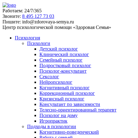
Работаем:
24/7/365
Звоните:
‪8 495 127 73 03
Пишите:
info@zdorovaya-semya.ru
Центр психологической помощи «Здоровая Семья»
Психология
Психологи
Детский психолог
Клинический психолог
Семейный психолог
Подростковый психолог
Психолог-консультант
Сексолог
Нейропсихолог
Когнитивный психолог
Коррекционный психолог
Кризисный психолог
Консультант по зависимости
Телесно-ориентированный терапевт
Психолог на дому
Игропрактик
Подходы в психологии
Когнитивно-поведенческий
Работа с семьей