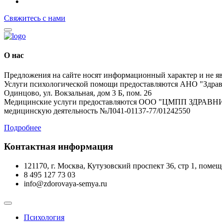
Свяжитесь с нами
О нас
Предложения на сайте носят информационный характер и не я
Услуги психологической помощи предоставляются АНО "Здравн
Одинцово, ул. Вокзальная, дом 3 Б, пом. 26
Медицинские услуги предоставляются ООО "ЦМПП ЗДРАВНИЦА"
медицинскую деятельность №Л041-01137-77/01242550
Подробнее
Контактная информация
121170, г. Москва, Кутузовский проспект 36, стр 1, поме
‪8 495 127 73 03
info@zdorovaya-semya.ru
Психология