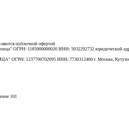
вляются публичной офертой
ица" ОГРН: 1185000000020 ИНН: 5032292732 юридический адрес
 ОГРН: 1237700702095 ИНН: 7730312460 г. Москва, Кутузовск
щение 101