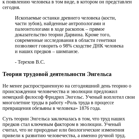
к появлению человека в том виде, в котором он представлен
сегодня.
Ископаемые останки древнего человека (кости,
части зубов), найденные антропологами и
палеонтологами в ходе раскопок – прямое
доказательство теории Дарвина. Кроме того,
современные исследования в области генетики
позволяют говорить о 98% сходстве ДНК человека
и наших предков – шимпанзе.
- Терехов В.С.
Теория трудовой деятельности Энгельса
Не менее распространенную на сегодняшний день теорию о
происхождении человечества и эволюции предложил
немецкий философ Фридрих Энгельс. Ученый воплотил свои
многолетние труды в работу «Роль труда в процессе
превращения обезьяны в человека» 1876 года.
Суть теории Энгельса заключалась в том, что труд наших
предков стал ключевым фактором в эволюции. Ученый
считал, что не природные или биологические изменения
привели к развитию человечества, а именно ручной труд.