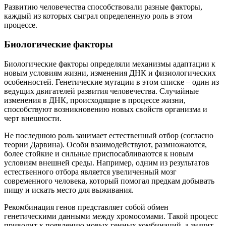
Развитию человечества способствовали разные факторы,
каждый из которых сыграл определенную роль в этом
процессе.
Биологические факторы
Биологические факторы определяли механизмы адаптации к
новым условиям жизни, изменения ДНК и физиологических
особенностей. Генетические мутации в этом списке – один из
ведущих двигателей развития человечества. Случайные
изменения в ДНК, происходящие в процессе жизни,
способствуют возникновению новых свойств организма и
черт внешности.
Не последнюю роль занимает естественный отбор (согласно
теории Дарвина). Особи взаимодействуют, размножаются,
более стойкие и сильные приспосабливаются к новым
условиям внешней среды. Например, одним из результатов
естественного отбора является увеличенный мозг
современного человека, который помогал предкам добывать
пищу и искать место для выживания.
Рекомбинация генов представляет собой обмен
генетическими данными между хромосомами. Такой процесс
приводит к появлению новых генных комбинаций, а значит