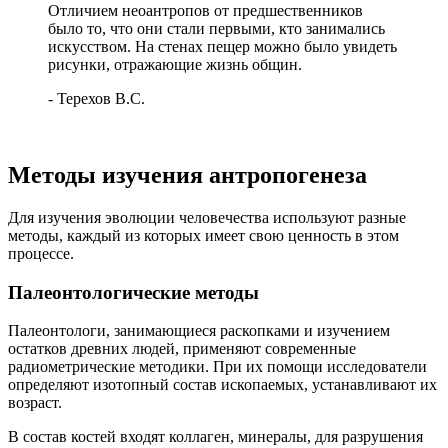
Отличием неоантропов от предшественников
было то, что они стали первыми, кто занимались
искусством. На стенах пещер можно было увидеть
рисунки, отражающие жизнь общин.
- Терехов В.С.
Методы изучения антропогенеза
Для изучения эволюции человечества используют разные
методы, каждый из которых имеет свою ценность в этом
процессе.
Палеонтологические методы
Палеонтологи, занимающиеся раскопками и изучением
остатков древних людей, применяют современные
радиометрические методики. При их помощи исследователи
определяют изотопный состав ископаемых, устанавливают их
возраст.
В состав костей входят коллаген, минералы, для разрушения