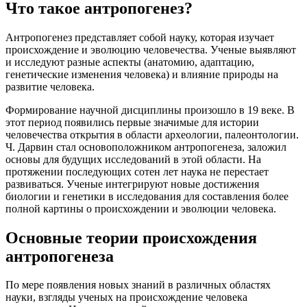
Что такое антропогенез?
Антропогенез представляет собой науку, которая изучает
происхождение и эволюцию человечества. Ученые выявляют
и исследуют разные аспекты (анатомию, адаптацию,
генетические изменения человека) и влияние природы на
развитие человека.
Формирование научной дисциплины произошло в 19 веке. В
этот период появились первые значимые для истории
человечества открытия в области археологии, палеонтологии.
Ч. Дарвин стал основоположником антропогенеза, заложил
основы для будущих исследований в этой области. На
протяжении последующих сотен лет наука не перестает
развиваться. Ученые интегрируют новые достижения
биологии и генетики в исследования для составления более
полной картины о происхождении и эволюции человека.
Основные теории происхождения
антропогенеза
По мере появления новых знаний в различных областях
науки, взгляды ученых на происхождение человека