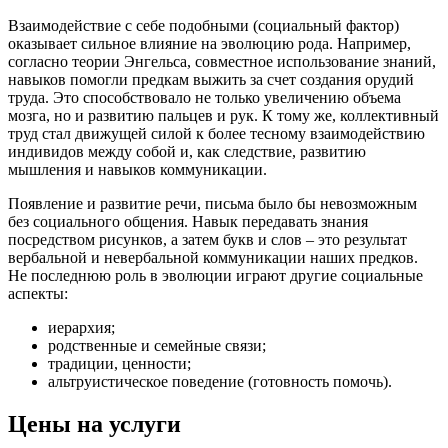
Взаимодействие с себе подобными (социальный фактор)
оказывает сильное влияние на эволюцию рода. Например,
согласно теории Энгельса, совместное использование знаний,
навыков помогли предкам выжить за счет создания орудий
труда. Это способствовало не только увеличению объема
мозга, но и развитию пальцев и рук. К тому же, коллективный
труд стал движущей силой к более тесному взаимодействию
индивидов между собой и, как следствие, развитию
мышления и навыков коммуникации.
Появление и развитие речи, письма было бы невозможным
без социального общения. Навык передавать знания
посредством рисунков, а затем букв и слов – это результат
вербальной и невербальной коммуникации наших предков.
Не последнюю роль в эволюции играют другие социальные
аспекты:
иерархия;
родственные и семейные связи;
традиции, ценности;
альтруистическое поведение (готовность помочь).
Цены на услуги