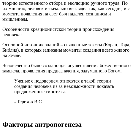
теорию естественного отбора и эволюцию ручного труда. По
их мнению, человек изначально выглядел так, как сегодня, и с
момента появления на свет был наделен сознанием и
мышлением.
Особенности креационистской теории происхождения
человека:
Основной источник знаний – священные тексты (Коран, Тора,
Библия), в которых записаны моменты создания всего живого
на Земле.
Человечество было создано для осуществления божественного
замысла, проявления предназначения, задуманного Богом.
Ученые с недоверием относятся к такой теории
создания человека из-за невозможности доказать
предложенные гипотезы.
- Терехов В.С.
Факторы антропогенеза