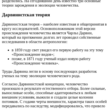
разделились. На сегодняшний день известно три основные
теории зарождения и эволюции человечества.
Дарвинистская теория
Дарвинистская теория – наиболее известная и общепринятая в
кругу исследователей. Основоположником этой версии
происхождения человечества является Чарльз Дарвин,
который на протяжении долгих лет проводил собственные
исследования в области антропологии:
в 1859 году свет увидел его первую работу на эту тему
«Происхождение видов»;
позже, в 1871 году ученый издал новую работу
«Происхождение человека».
Труды Дарвина легли в основу последующих разработок
ученых на тему эволюции человеческого рода.
Согласно Дарвинистской концепции, человечество
произошло в результате естественного отбора. Более сильные,
выносливые особи, способные адаптироваться к любым
внешним условиям, выжили и создали целые колонии
потомков. С годами черты внешности, характера таких особей
передавались по наследству, модифицировались, что привело