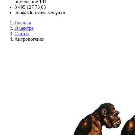
помещение 101
‪8 495 127 73 03
info@zdorovaya-semya.ru
Главная
О центре
Статьи
Антропогенез