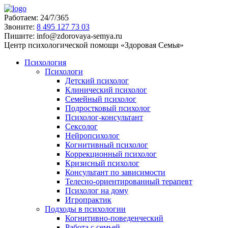
Работаем:
24/7/365
Звоните:
‪8 495 127 73 03
Пишите:
info@zdorovaya-semya.ru
Центр психологической помощи «Здоровая Семья»
Психология
Психологи
Детский психолог
Клинический психолог
Семейный психолог
Подростковый психолог
Психолог-консультант
Сексолог
Нейропсихолог
Когнитивный психолог
Коррекционный психолог
Кризисный психолог
Консультант по зависимости
Телесно-ориентированный терапевт
Психолог на дому
Игропрактик
Подходы в психологии
Когнитивно-поведенческий
Работа с семьей