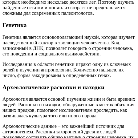
которых необходимо несколько десятков лет. Поэтому изучить
найденные остатки и понять из возраст не представляется
сложным для современных палеонтологов.
Генетика
Генетика является основополагающей наукой, которая изучает
наследственный фактор в эволюции человечества. Код,
записанный в ДНК, позволяет говорить о строении человека,
его поведении и социальном взаимодействии.
Исследования в области генетики играют одну из ключевых
ролей в изучении антропологии. Количество пальцев, их
число, форма закодированы в определенных генах.
Археологические раскопки и находки
Археология является основой изучения жизни и быта древних
людей. Раскопки и находки, обнаруженные в местах обитания
наших предков, помогают исследователям проследить, как
развивалась культура того или иного народа.
Археологические данные – это важнейший источник для
антропогенеза. Раскопки захоронений древних людей
позволяют составить общую картину о строении человека, их