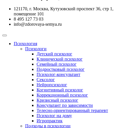
121170, г. Москва, Кутузовский проспект 36, стр 1,
помещение 101
‪8 495 127 73 03
info@zdorovaya-semya.ru
Психология
Психологи
Детский психолог
Клинический психолог
Семейный психолог
Подростковый психолог
Психолог-консультант
Сексолог
Нейропсихолог
Когнитивный психолог
Коррекционный психолог
Кризисный психолог
Консультант по зависимости
Телесно-ориентированный терапевт
Психолог на дому
Игропрактик
Подходы в психологии