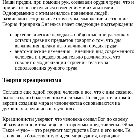
Наши предки, при помощи рук, создавали орудия труда, что и
привело к значительным изменениям в их анатомии.
Одновременно с этим менялось поведение людей,
развивались социальные структуры, мышление и сознание.
Теория Фридриха Энгельса имеет следующие подтверждения:
археологические находки – найденные при раскопках
остатки древних предметов говорят о том, что для
выживания предки изготавливали орудия труда;
анатомические изменения – внешний вид современного
человека и предков значительно различаются, что
говорит о модификации строения тела из-за
использования ручного труда.
Теория креационизма
Согласно еще одной теории человек и все, что с ним связано,
было создано божественными силами. Последователи такой
версии создания мира и человечества основываются на
духовных и религиозных учениях.
Креационисты уверяют, что человека создал Бог по своему
образу именно в том виде, в котором мы представлены сейчас.
Такое «чудо» – это результат могущества Бога и его воли. Те,
кто верят в божественную идею мироздания, отрицают