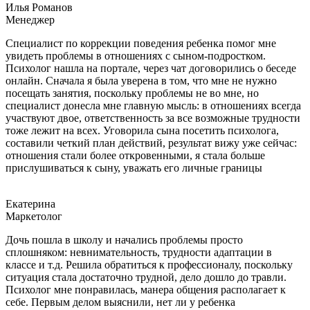
Илья Романов
Менеджер
Специалист по коррекции поведения ребенка помог мне
увидеть проблемы в отношениях с сыном-подростком.
Психолог нашла на портале, через чат договорились о беседе
онлайн. Сначала я была уверена в том, что мне не нужно
посещать занятия, поскольку проблемы не во мне, но
специалист донесла мне главную мысль: в отношениях всегда
участвуют двое, ответственность за все возможные трудности
тоже лежит на всех. Уговорила сына посетить психолога,
составили четкий план действий, результат вижу уже сейчас:
отношения стали более откровенными, я стала больше
прислушиваться к сыну, уважать его личные границы
Екатерина
Маркетолог
Дочь пошла в школу и начались проблемы просто
сплошняком: невнимательность, трудности адаптации в
классе и т.д. Решила обратиться к профессионалу, поскольку
ситуация стала достаточно трудной, дело дошло до травли.
Психолог мне понравилась, манера общения располагает к
себе. Первым делом выяснили, нет ли у ребенка