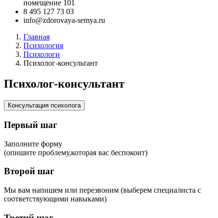
помещение 101
‪8 495 127 73 03
info@zdorovaya-semya.ru
Главная
Психология
Психологи
Психолог-консультант
Психолог-консультант
Консультация психолога
Первый шаг
Заполните форму
(опишите проблему,которая вас беспокоит)
Второй шаг
Мы вам напишем или перезвоним (выберем специалиста с
соответствующими навыками)
Третий шаг