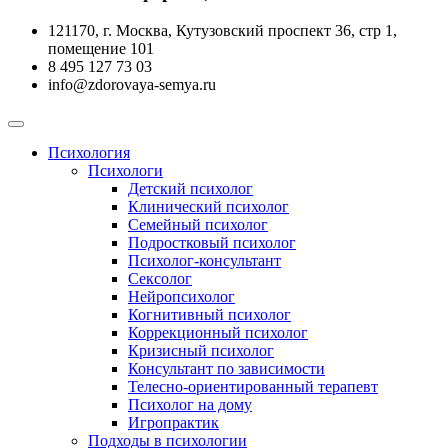
121170, г. Москва, Кутузовский проспект 36, стр 1,
помещение 101
‪8 495 127 73 03
info@zdorovaya-semya.ru
Психология
Психологи
Детский психолог
Клинический психолог
Семейный психолог
Подростковый психолог
Психолог-консультант
Сексолог
Нейропсихолог
Когнитивный психолог
Коррекционный психолог
Кризисный психолог
Консультант по зависимости
Телесно-ориентированный терапевт
Психолог на дому
Игропрактик
Подходы в психологии