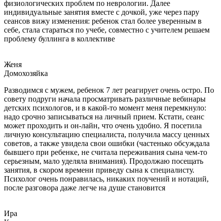
физиологических проблем по неврологии. Далее
индивидуальные занятия вместе с дочкой, уже через пару
сеансов вижу изменения: ребенок стал более уверенным в
себе, стала стараться по учебе, совместно с учителем решаем
проблему буллинга в коллективе
Женя
Домохозяйка
Разводимся с мужем, ребенок 7 лет реагирует очень остро. По
совету подруги начала просматривать различные вебинары
детских психологов, и в какой-то момент меня перемкнуло:
надо срочно записываться на личный прием. Кстати, сеанс
может проходить и он-лайн, что очень удобно. Я посетила
личную консультацию специалиста, получила массу ценных
советов, а также увидела свои ошибки (частенько обсуждала
бывшего при ребенке, не считала переживания сына чем-то
серьезным, мало уделяла внимания). Продолжаю посещать
занятия, в скором времени приведу сына к специалисту.
Психолог очень понравилась, никаких поучений и нотаций,
после разговора даже легче на душе становится
Ира