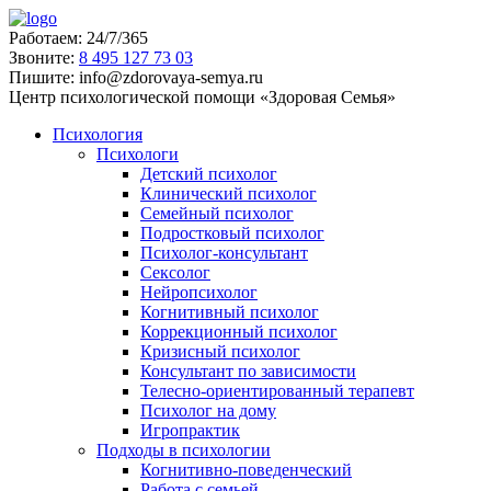
Работаем:
24/7/365
Звоните:
‪8 495 127 73 03
Пишите:
info@zdorovaya-semya.ru
Центр психологической помощи «Здоровая Семья»
Психология
Психологи
Детский психолог
Клинический психолог
Семейный психолог
Подростковый психолог
Психолог-консультант
Сексолог
Нейропсихолог
Когнитивный психолог
Коррекционный психолог
Кризисный психолог
Консультант по зависимости
Телесно-ориентированный терапевт
Психолог на дому
Игропрактик
Подходы в психологии
Когнитивно-поведенческий
Работа с семьей