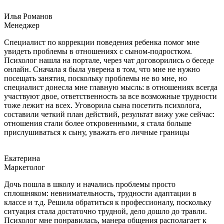
Илья Романов
Менеджер
Специалист по коррекции поведения ребенка помог мне
увидеть проблемы в отношениях с сыном-подростком.
Психолог нашла на портале, через чат договорились о беседе
онлайн. Сначала я была уверена в том, что мне не нужно
посещать занятия, поскольку проблемы не во мне, но
специалист донесла мне главную мысль: в отношениях всегда
участвуют двое, ответственность за все возможные трудности
тоже лежит на всех. Уговорила сына посетить психолога,
составили четкий план действий, результат вижу уже сейчас:
отношения стали более откровенными, я стала больше
прислушиваться к сыну, уважать его личные границы
Екатерина
Маркетолог
Дочь пошла в школу и начались проблемы просто
сплошняком: невнимательность, трудности адаптации в
классе и т.д. Решила обратиться к профессионалу, поскольку
ситуация стала достаточно трудной, дело дошло до травли.
Психолог мне понравилась, манера общения располагает к