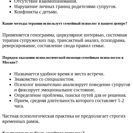
Отсутствие взаимопонимания.
Нарушение личных границ родителями супругов.
Конфликты с детьми.
Какие методы терапии использует семейный психолог в вашем центре?
Применяется генограмма, циркулярное интервью, системная
терапия супружеских пар, трансактный анализ, психодрама,
реверсирование, составление свода правил семьи.
Порядок оказания психологической помощи семейным психологом в
Москве?
Назначается удобное время и место встречи.
Знакомство со специалистом.
Психолог внимательно анализирует поведение супругов
и фиксирует эмоциональное состояние.
Определение проблемы, поиски путей для ее решения.
Прием, средняя длительность которого составляет 1-2
часа.
Частная психологическая практика не предполагает строгих
временных рамок.
Как правильно выбрать семейного психолога?