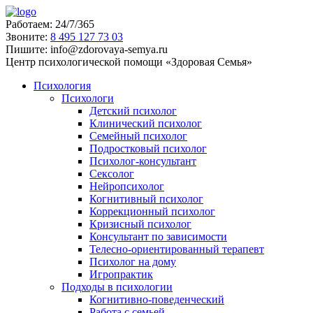
Работаем:
24/7/365
Звоните:
‪8 495 127 73 03
Пишите:
info@zdorovaya-semya.ru
Центр психологической помощи «Здоровая Семья»
Психология
Психологи
Детский психолог
Клинический психолог
Семейный психолог
Подростковый психолог
Психолог-консультант
Сексолог
Нейропсихолог
Когнитивный психолог
Коррекционный психолог
Кризисный психолог
Консультант по зависимости
Телесно-ориентированный терапевт
Психолог на дому
Игропрактик
Подходы в психологии
Когнитивно-поведенческий
Работа с семьей