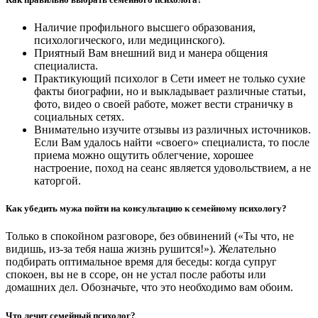
Наличие профильного высшего образования,
психологического, или медицинского).
Приятный Вам внешний вид и манера общения
специалиста.
Практикующий психолог в Сети имеет не только сухие
факты биографии, но и выкладывает различные статьи,
фото, видео о своей работе, может вести страничку в
социальных сетях.
Внимательно изучите отзывы из различных источников.
Если Вам удалось найти «своего» специалиста, то после
приема можно ощутить облегчение, хорошее
настроение, поход на сеанс является удовольствием, а не
каторгой.
Как убедить мужа пойти на консультацию к семейному психологу?
Только в спокойном разговоре, без обвинений («Ты что, не
видишь, из-за тебя наша жизнь рушится!»). Желательно
подбирать оптимальное время для беседы: когда супруг
спокоен, вы не в ссоре, он не устал после работы или
домашних дел. Обозначьте, что это необходимо вам обоим.
Что лечит семейный психолог?