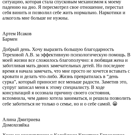
ситуацию, которая стала спусковым механизмом к моему
падению на дно. Я пересмотрел свое отношение, перестал
себя винить и позволил себе жить нормально. Наркотики и
алкоголь мне больше не нужны.
Артем Исаков
Бармен
Добрый день. Хочу выразить большую благодарность
Тереховой А.В. за эффективную психологическую помощь. В
моей жизни все сложилось благополучно: я любящая жена и
заботливая мать двоих замечательных детей. Но последнее
время я начала замечать, что мне просто не хочется вставать с
кровати и делать что-либо. Жизнь превратилась в “день
сурка”, который приносит все меньше радости. Заметив это,
супруг записал меня к этому специалисту. В ходе
консультаций я осознала причину своего состояния,
вспомнила, чем давно хотела заниматься, и решила позволить
себе заботиться не только о семье, но и о себе самой. 😀
Алина Дмитриева
Домохозяйка