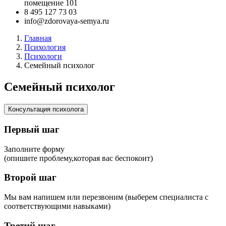
помещение 101
‪8 495 127 73 03
info@zdorovaya-semya.ru
Главная
Психология
Психологи
Семейный психолог
Семейный психолог
Консультация психолога
Первый шаг
Заполните форму
(опишите проблему,которая вас беспокоит)
Второй шаг
Мы вам напишем или перезвоним (выберем специалиста с
соответствующими навыками)
Третий шаг