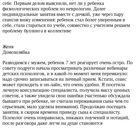
себе. Первым делом выяснили, нет ли у ребенка
физиологических проблем по неврологии. Далее
индивидуальные занятия вместе с дочкой, уже через пару
сеансов вижу изменения: ребенок стал более уверенным в
себе, стала стараться по учебе, совместно с учителем решаем
проблему буллинга в коллективе
Женя
Домохозяйка
Разводимся с мужем, ребенок 7 лет реагирует очень остро. По
совету подруги начала просматривать различные вебинары
детских психологов, и в какой-то момент меня перемкнуло:
надо срочно записываться на личный прием. Кстати, сеанс
может проходить и он-лайн, что очень удобно. Я посетила
личную консультацию специалиста, получила массу ценных
советов, а также увидела свои ошибки (частенько обсуждала
бывшего при ребенке, не считала переживания сына чем-то
серьезным, мало уделяла внимания). Продолжаю посещать
занятия, в скором времени приведу сына к специалисту.
Психолог очень понравилась, никаких поучений и нотаций,
после разговора даже легче на душе становится