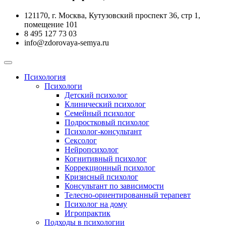
121170, г. Москва, Кутузовский проспект 36, стр 1,
помещение 101
‪8 495 127 73 03
info@zdorovaya-semya.ru
Психология
Психологи
Детский психолог
Клинический психолог
Семейный психолог
Подростковый психолог
Психолог-консультант
Сексолог
Нейропсихолог
Когнитивный психолог
Коррекционный психолог
Кризисный психолог
Консультант по зависимости
Телесно-ориентированный терапевт
Психолог на дому
Игропрактик
Подходы в психологии